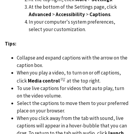
At the bottom of the Settings page, click
Advanced
>
Accessibility
>
Captions
.
In your computer's system preferences,
select your customization.
Tips:
Collapse and expand captions with the arrow on the
caption box.
When you play a video, to turn on or off captions,
click
Media control
at the top right.
To use live captions for videos that auto play, turn
on the video volume.
Select the captions to move them to your preferred
place on your browser.
When you click away from the tab with sound, live
captions will appear in a hover-bubble that you can
drag. To return to the tab with audio, click
launch