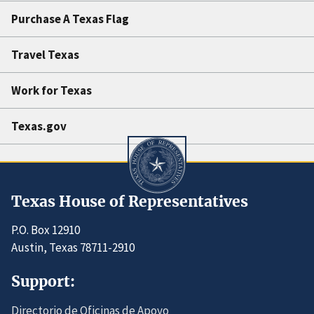
Purchase A Texas Flag
Travel Texas
Work for Texas
Texas.gov
Texas House of Representatives
P.O. Box 12910
Austin, Texas 78711-2910
Support:
Directorio de Oficinas de Apoyo